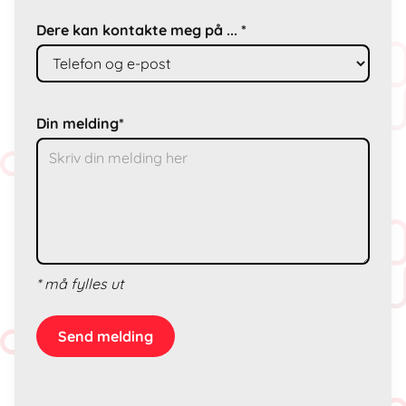
Dere kan kontakte meg på ... *
Din melding*
* må fylles ut