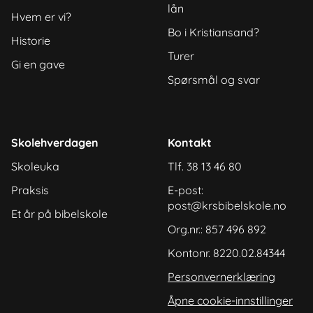
lån
Hvem er vi?
Bo i Kristiansand?
Historie
Turer
Gi en gave
Spørsmål og svar
Skolehverdagen
Kontakt
Skoleuka
Tlf. 38 13 46 80
Praksis
E-post:
post@krsbibelskole.no
Et år på bibelskole
Org.nr.: 857 496 892
Kontonr. 8220.02.84344
Personvernerklæring
Åpne cookie-innstillinger